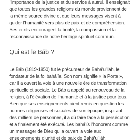
l’importance de la justice et du service à autrui. Il enseignait
que toutes les grandes religions du monde proviennent de
la même source divine et que leurs messages visent à
guider l’humanité vers plus de paix et de compréhension.
Ses écrits encouragent la bonté, la compassion et la
reconnaissance de notre héritage spirituel commun.
Qui est le Báb ?
Le Báb (1819-1850) fut le précurseur de Bahá’u’lláh, le
fondateur de la foi bahá’íe. Son nom signifie « la Porte »,
car il a ouvert la voie à une nouvelle ère de transformation
spirituelle et sociale. Le Báb a appelé au renouveau de la
religion, à l’élévation de l’humanité et à la justice pour tous.
Bien que ses enseignements aient remis en question les
normes religieuses et sociales de son époque, inspirant
des milliers de personnes, il a dû faire face à la persécution
et a finalement été exécuté. Les bahá’ís l’honorent comme
un messager de Dieu qui a ouvert la voie aux
enseignements d’unité et de paix de Bahá’u’lláh.